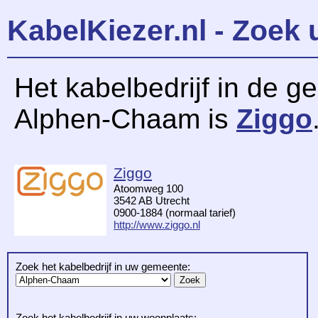
KabelKiezer.nl - Zoek 
Het kabelbedrijf in de 
Alphen-Chaam is
Ziggo
Ziggo
Atoomweg 100
3542 AB Utrecht
0900-1884 (normaal tarief)
http://www.ziggo.nl
Zoek het kabelbedrijf in uw gemeente:
Zoek het kabelbedrijf in uw woonplaats: