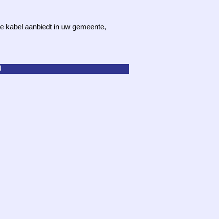
 de kabel aanbiedt in uw gemeente,
d