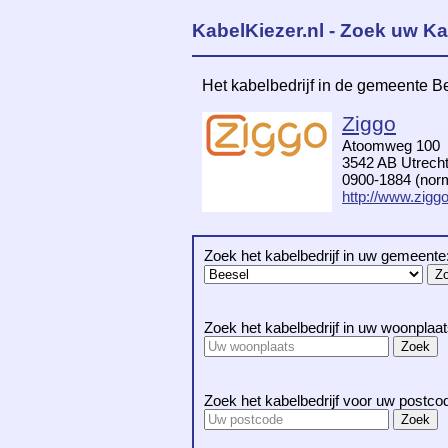
KabelKiezer.nl - Zoek uw Ka
Het kabelbedrijf in de gemeente B
Ziggo
Atoomweg 100
3542 AB Utrech
0900-1884 (norma
http://www.ziggo
Zoek het kabelbedrijf in uw gemeente
Zoek het kabelbedrijf in uw woonplaat
Zoek het kabelbedrijf voor uw postco