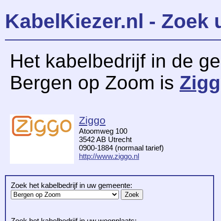
KabelKiezer.nl - Zoek 
Het kabelbedrijf in de 
Bergen op Zoom is
Zig
Ziggo
Atoomweg 100
3542 AB Utrecht
0900-1884 (normaal tarief)
http://www.ziggo.nl
Zoek het kabelbedrijf in uw gemeente:
Zoek het kabelbedrijf in uw woonplaats: