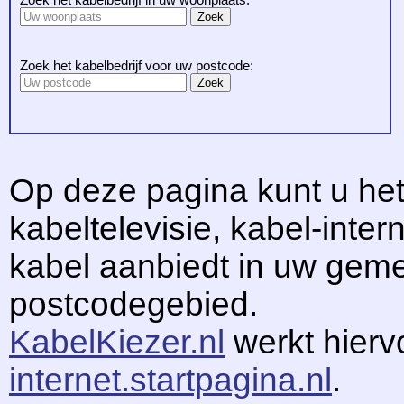
Zoek het kabelbedrijf voor uw postcode:
Op deze pagina kunt u het
kabeltelevisie, kabel-intern
kabel aanbiedt in uw gem
postcodegebied.
KabelKiezer.nl
werkt hier
internet.startpagina.nl
.