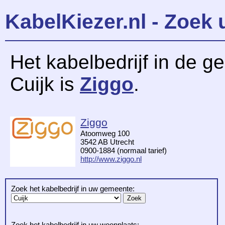
KabelKiezer.nl - Zoek 
Het kabelbedrijf in de 
Cuijk is
Ziggo
.
Ziggo
Atoomweg 100
3542 AB Utrecht
0900-1884 (normaal tarief)
http://www.ziggo.nl
Zoek het kabelbedrijf in uw gemeente:
Zoek het kabelbedrijf in uw woonplaats: