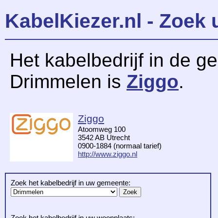
KabelKiezer.nl - Zoek 
Het kabelbedrijf in de 
Drimmelen is
Ziggo
.
Ziggo
Atoomweg 100
3542 AB Utrecht
0900-1884 (normaal tarief)
http://www.ziggo.nl
Zoek het kabelbedrijf in uw gemeente:
Zoek het kabelbedrijf in uw woonplaats: