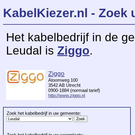
KabelKiezer.nl - Zoek 
Het kabelbedrijf in de 
Leudal is
Ziggo
.
Ziggo
Atoomweg 100
3542 AB Utrecht
0900-1884 (normaal tarief)
http://www.ziggo.nl
Zoek het kabelbedrijf in uw gemeente:
Zoek het kabelbedrijf in uw woonplaats: