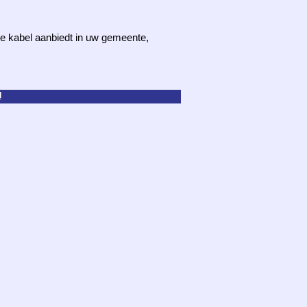
 de kabel aanbiedt in uw gemeente,
d