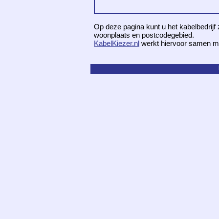
Op deze pagina kunt u het kabelbedrijf 
woonplaats en postcodegebied.
KabelKiezer.nl
werkt hiervoor samen m