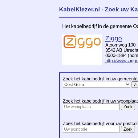
KabelKiezer.nl - Zoek uw Ka
Het kabelbedrijf in de gemeente O
Ziggo
Atoomweg 100
3542 AB Utrech
0900-1884 (norma
http://www.ziggo
Zoek het kabelbedrijf in uw gemeente
Zoek het kabelbedrijf in uw woonplaat
Zoek het kabelbedrijf voor uw postco