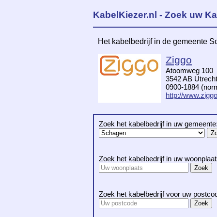
KabelKiezer.nl - Zoek uw Ka
Het kabelbedrijf in de gemeente 
Ziggo
Atoomweg 100
3542 AB Utrech
0900-1884 (norma
http://www.ziggo
Zoek het kabelbedrijf in uw gemeente
Zoek het kabelbedrijf in uw woonplaat
Zoek het kabelbedrijf voor uw postco