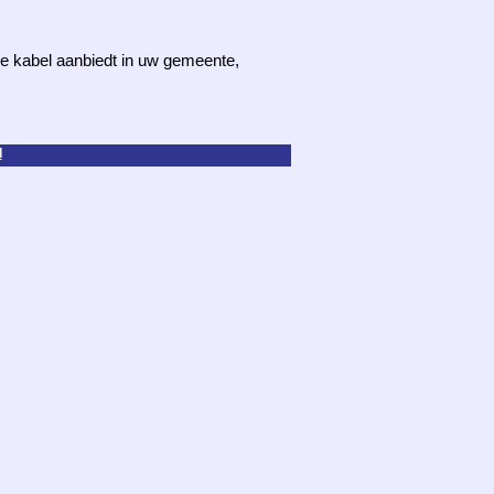
 de kabel aanbiedt in uw gemeente,
d