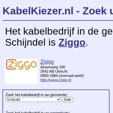
KabelKiezer.nl - Zoek 
Het kabelbedrijf in de 
Schijndel is
Ziggo
.
Ziggo
Atoomweg 100
3542 AB Utrecht
0900-1884 (normaal tarief)
http://www.ziggo.nl
Zoek het kabelbedrijf in uw gemeente:
Zoek het kabelbedrijf in uw woonplaats: