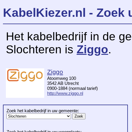
KabelKiezer.nl - Zoek 
Het kabelbedrijf in de 
Slochteren is
Ziggo
.
Ziggo
Atoomweg 100
3542 AB Utrecht
0900-1884 (normaal tarief)
http://www.ziggo.nl
Zoek het kabelbedrijf in uw gemeente:
Zoek het kabelbedrijf in uw woonplaats: