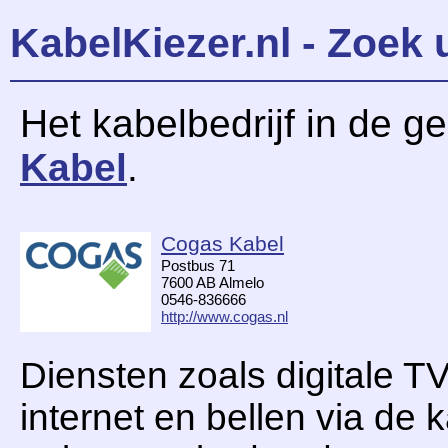
KabelKiezer.nl - Zoek 
Het kabelbedrijf in de 
Kabel
.
Cogas Kabel
Postbus 71
7600 AB Almelo
0546-836666
http://www.cogas.nl
Diensten zoals digitale TV
internet en bellen via de