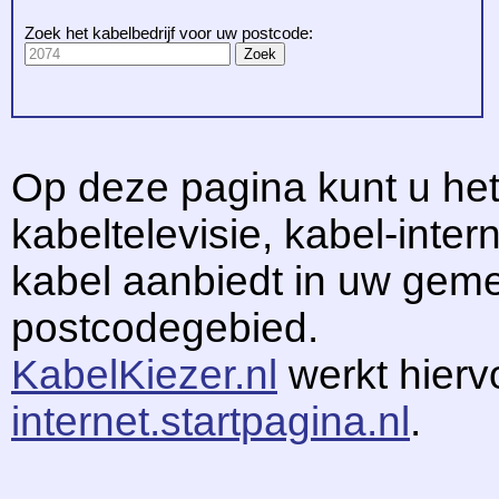
Zoek het kabelbedrijf voor uw postcode:
Op deze pagina kunt u het
kabeltelevisie, kabel-intern
kabel aanbiedt in uw gem
postcodegebied.
KabelKiezer.nl
werkt hier
internet.startpagina.nl
.