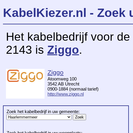
KabelKiezer.nl - Zoek 
Het kabelbedrijf voor d
2143 is
Ziggo
.
Ziggo
Atoomweg 100
3542 AB Utrecht
0900-1884 (normaal tarief)
http://www.ziggo.nl
Zoek het kabelbedrijf in uw gemeente:
Zoek het kabelbedrijf in uw woonplaats: