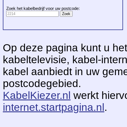
Zoek het kabelbedrijf voor uw postcode:
Op deze pagina kunt u het
kabeltelevisie, kabel-intern
kabel aanbiedt in uw gem
postcodegebied.
KabelKiezer.nl
werkt hier
internet.startpagina.nl
.