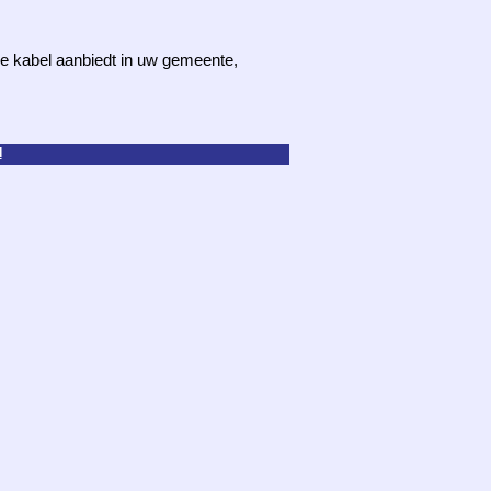
 de kabel aanbiedt in uw gemeente,
d