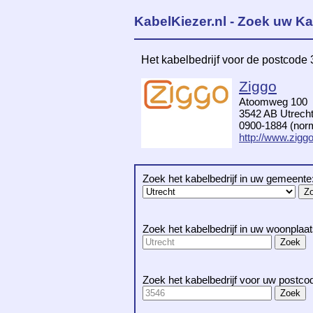
KabelKiezer.nl - Zoek uw Ka
Het kabelbedrijf voor de postcode
Ziggo
Atoomweg 100
3542 AB Utrech
0900-1884 (norma
http://www.ziggo
Zoek het kabelbedrijf in uw gemeente
Zoek het kabelbedrijf in uw woonplaat
Zoek het kabelbedrijf voor uw postco