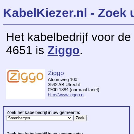
KabelKiezer.nl - Zoek 
Het kabelbedrijf voor d
4651 is
Ziggo
.
Ziggo
Atoomweg 100
3542 AB Utrecht
0900-1884 (normaal tarief)
http://www.ziggo.nl
Zoek het kabelbedrijf in uw gemeente:
Zoek het kabelbedrijf in uw woonplaats: