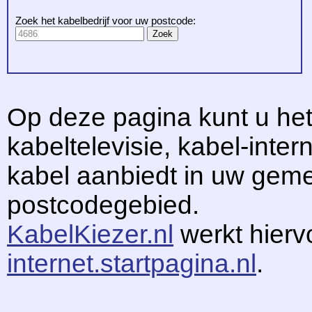
Zoek het kabelbedrijf voor uw postcode:
Op deze pagina kunt u het
kabeltelevisie, kabel-intern
kabel aanbiedt in uw gem
postcodegebied.
KabelKiezer.nl
werkt hier
internet.startpagina.nl
.