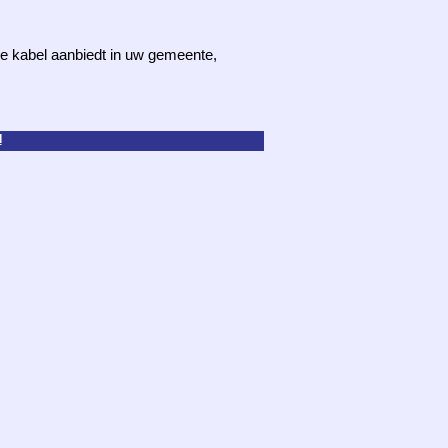
 de kabel aanbiedt in uw gemeente,
d