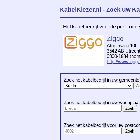
KabelKiezer.nl - Zoek uw Ka
Het kabelbedrijf voor de postcode
Ziggo
Atoomweg 100
3542 AB Utrech
0900-1884 (norma
http://www.ziggo
Zoek het kabelbedrijf in uw gemeente
Zoek het kabelbedrijf in uw woonplaat
Zoek het kabelbedrijf voor uw postco