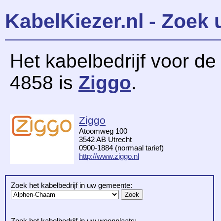
KabelKiezer.nl - Zoek 
Het kabelbedrijf voor d
4858 is
Ziggo
.
Ziggo
Atoomweg 100
3542 AB Utrecht
0900-1884 (normaal tarief)
http://www.ziggo.nl
Zoek het kabelbedrijf in uw gemeente:
Zoek het kabelbedrijf in uw woonplaats: