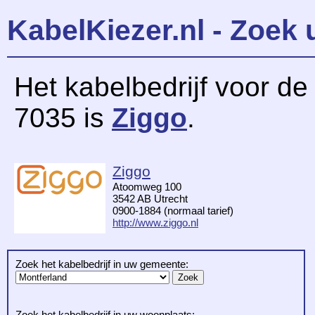
KabelKiezer.nl - Zoek 
Het kabelbedrijf voor d
7035 is
Ziggo
.
Ziggo
Atoomweg 100
3542 AB Utrecht
0900-1884 (normaal tarief)
http://www.ziggo.nl
Zoek het kabelbedrijf in uw gemeente:
Zoek het kabelbedrijf in uw woonplaats: