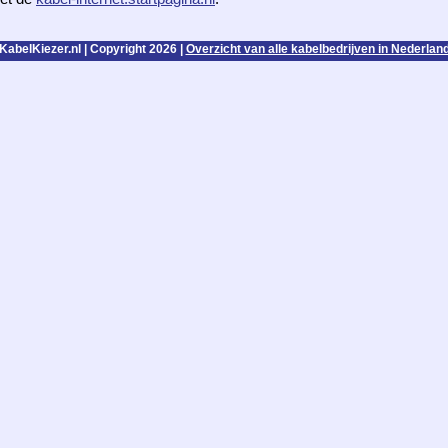
KabelKiezer.nl | Copyright 2026 |
Overzicht van alle kabelbedrijven in Nederlan