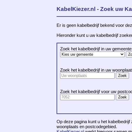
KabelKiezer.nl - Zoek uw Ka
Er is geen kabelbedrijf bekend voor dez
Hieronder kunt u uw kabelbedrijf zoek
Zoek het kabelbedrijf in uw gemeente
Zoek het kabelbedrijf in uw woonplaat
Zoek het kabelbedrijf voor uw postco
Op deze pagina kunt u het kabelbedrijf 
woonplaats en postcodegebied.
KabelKiezer.nl
werkt hiervoor samen m