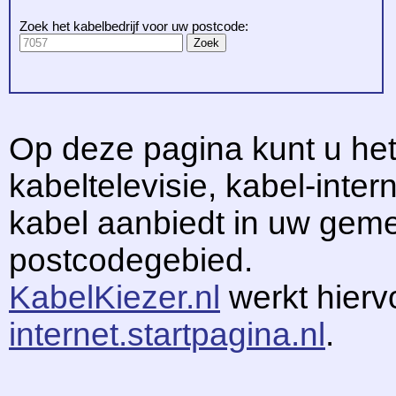
Zoek het kabelbedrijf voor uw postcode:
Op deze pagina kunt u het
kabeltelevisie, kabel-intern
kabel aanbiedt in uw gem
postcodegebied.
KabelKiezer.nl
werkt hier
internet.startpagina.nl
.