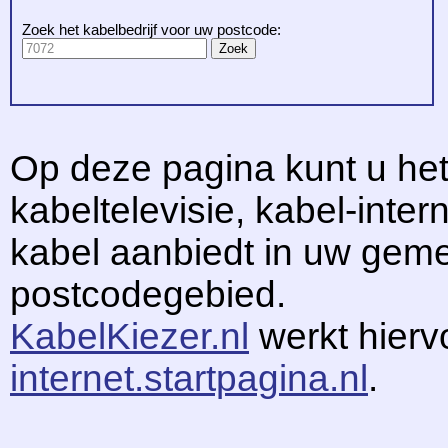
Zoek het kabelbedrijf voor uw postcode:
Op deze pagina kunt u het
kabeltelevisie, kabel-intern
kabel aanbiedt in uw gem
postcodegebied.
KabelKiezer.nl
werkt hier
internet.startpagina.nl
.