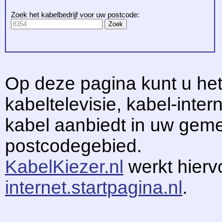
Zoek het kabelbedrijf voor uw postcode:
Op deze pagina kunt u het
kabeltelevisie, kabel-intern
kabel aanbiedt in uw gem
postcodegebied.
KabelKiezer.nl
werkt hier
internet.startpagina.nl
.