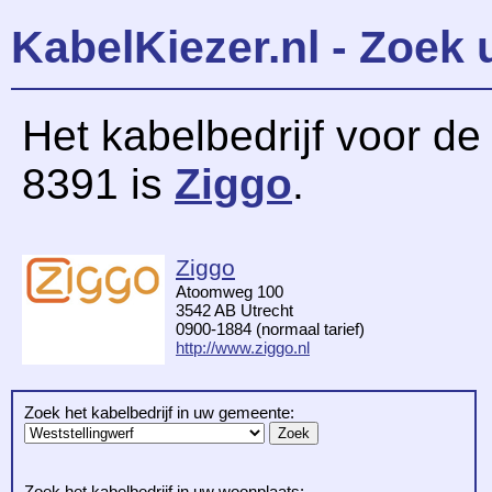
KabelKiezer.nl - Zoek 
Het kabelbedrijf voor d
8391 is
Ziggo
.
Ziggo
Atoomweg 100
3542 AB Utrecht
0900-1884 (normaal tarief)
http://www.ziggo.nl
Zoek het kabelbedrijf in uw gemeente:
Zoek het kabelbedrijf in uw woonplaats: