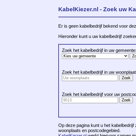
KabelKiezer.nl - Zoek uw Ka
Er is geen kabelbedrijf bekend voor dez
Hieronder kunt u uw kabelbedrijf zoek
Zoek het kabelbedrijf in uw gemeente
Zoek het kabelbedrijf in uw woonplaat
Zoek het kabelbedrijf voor uw postco
Op deze pagina kunt u het kabelbedrijf 
woonplaats en postcodegebied.
KabelKiezer.nl
werkt hiervoor samen m