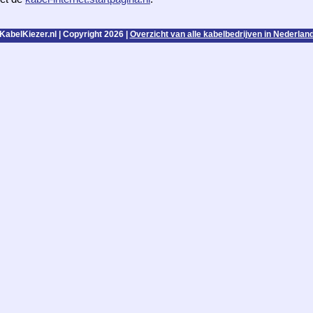
KabelKiezer.nl | Copyright 2026 |
Overzicht van alle kabelbedrijven in Nederlan