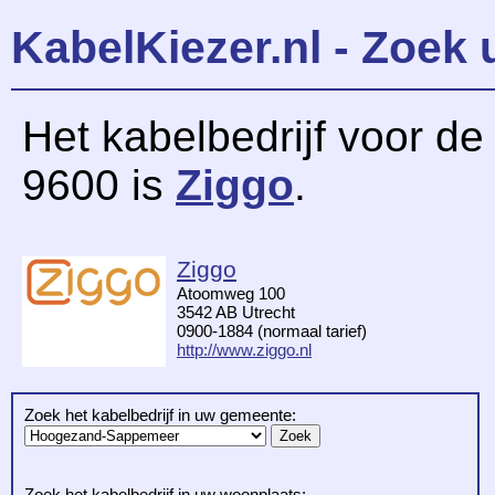
KabelKiezer.nl - Zoek 
Het kabelbedrijf voor d
9600 is
Ziggo
.
Ziggo
Atoomweg 100
3542 AB Utrecht
0900-1884 (normaal tarief)
http://www.ziggo.nl
Zoek het kabelbedrijf in uw gemeente:
Zoek het kabelbedrijf in uw woonplaats: