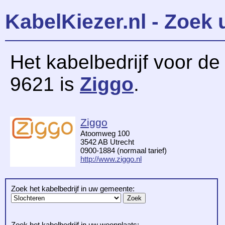
KabelKiezer.nl - Zoek 
Het kabelbedrijf voor d
9621 is
Ziggo
.
Ziggo
Atoomweg 100
3542 AB Utrecht
0900-1884 (normaal tarief)
http://www.ziggo.nl
Zoek het kabelbedrijf in uw gemeente:
Zoek het kabelbedrijf in uw woonplaats: