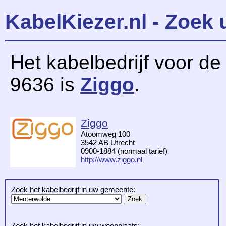
KabelKiezer.nl - Zoek 
Het kabelbedrijf voor d
9636 is
Ziggo
.
Ziggo
Atoomweg 100
3542 AB Utrecht
0900-1884 (normaal tarief)
http://www.ziggo.nl
Zoek het kabelbedrijf in uw gemeente:
Zoek het kabelbedrijf in uw woonplaats: