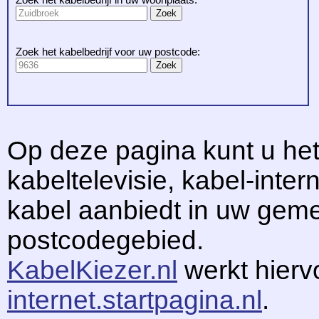
Zoek het kabelbedrijf voor uw postcode:
Op deze pagina kunt u het
kabeltelevisie, kabel-intern
kabel aanbiedt in uw gem
postcodegebied.
KabelKiezer.nl
werkt hier
internet.startpagina.nl
.