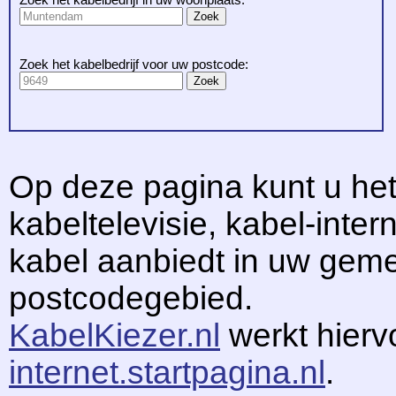
Zoek het kabelbedrijf voor uw postcode:
Op deze pagina kunt u het
kabeltelevisie, kabel-intern
kabel aanbiedt in uw gem
postcodegebied.
KabelKiezer.nl
werkt hier
internet.startpagina.nl
.