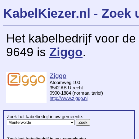
KabelKiezer.nl - Zoek 
Het kabelbedrijf voor d
9649 is
Ziggo
.
Ziggo
Atoomweg 100
3542 AB Utrecht
0900-1884 (normaal tarief)
http://www.ziggo.nl
Zoek het kabelbedrijf in uw gemeente:
Zoek het kabelbedrijf in uw woonplaats: