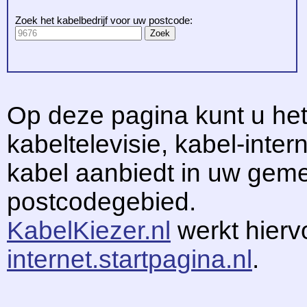
Zoek het kabelbedrijf voor uw postcode:
Op deze pagina kunt u het
kabeltelevisie, kabel-intern
kabel aanbiedt in uw gem
postcodegebied.
KabelKiezer.nl
werkt hier
internet.startpagina.nl
.