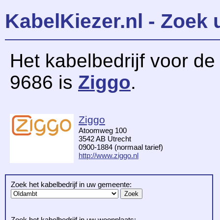
KabelKiezer.nl - Zoek 
Het kabelbedrijf voor d
9686 is
Ziggo
.
Ziggo
Atoomweg 100
3542 AB Utrecht
0900-1884 (normaal tarief)
http://www.ziggo.nl
Zoek het kabelbedrijf in uw gemeente:
Zoek het kabelbedrijf in uw woonplaats: