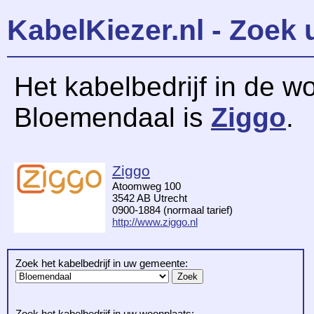
KabelKiezer.nl - Zoek 
Het kabelbedrijf in de w
Bloemendaal is
Ziggo
.
Ziggo
Atoomweg 100
3542 AB Utrecht
0900-1884 (normaal tarief)
http://www.ziggo.nl
Zoek het kabelbedrijf in uw gemeente:
Zoek het kabelbedrijf in uw woonplaats: