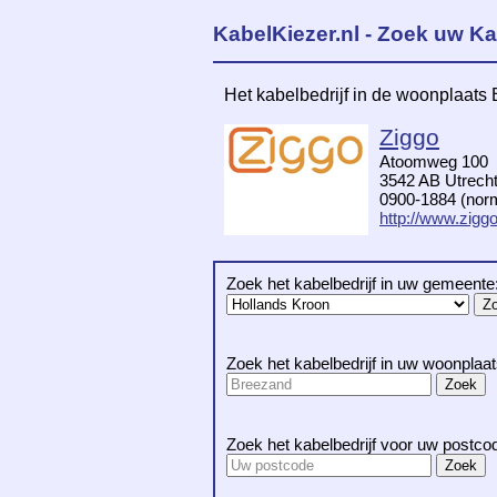
KabelKiezer.nl - Zoek uw Ka
Het kabelbedrijf in de woonplaats
Ziggo
Atoomweg 100
3542 AB Utrech
0900-1884 (norma
http://www.ziggo
Zoek het kabelbedrijf in uw gemeente
Zoek het kabelbedrijf in uw woonplaat
Zoek het kabelbedrijf voor uw postco