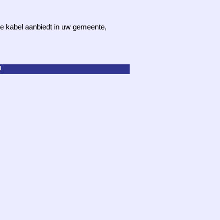
 de kabel aanbiedt in uw gemeente,
d