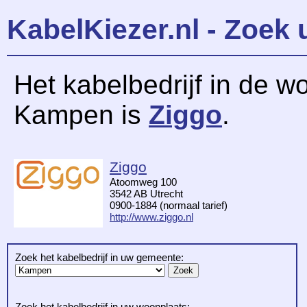
KabelKiezer.nl - Zoek 
Het kabelbedrijf in de w
Kampen is
Ziggo
.
Ziggo
Atoomweg 100
3542 AB Utrecht
0900-1884 (normaal tarief)
http://www.ziggo.nl
Zoek het kabelbedrijf in uw gemeente:
Zoek het kabelbedrijf in uw woonplaats: