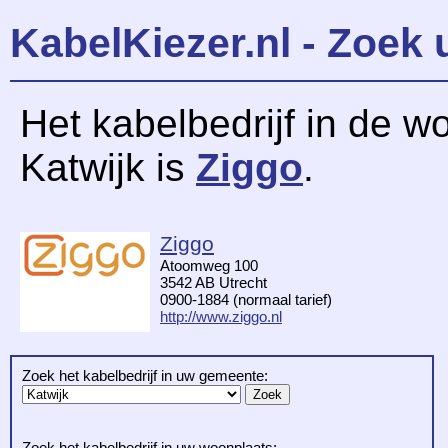
KabelKiezer.nl - Zoek 
Het kabelbedrijf in de w
Katwijk is
Ziggo
.
Ziggo
Atoomweg 100
3542 AB Utrecht
0900-1884 (normaal tarief)
http://www.ziggo.nl
Zoek het kabelbedrijf in uw gemeente:
Zoek het kabelbedrijf in uw woonplaats: