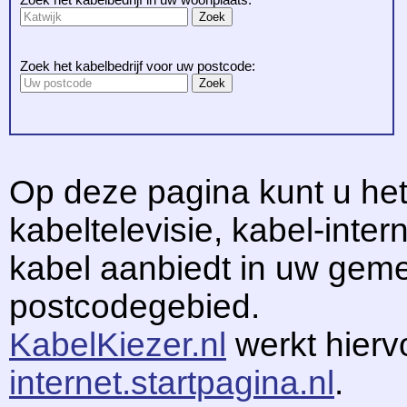
Zoek het kabelbedrijf voor uw postcode:
Op deze pagina kunt u het
kabeltelevisie, kabel-intern
kabel aanbiedt in uw gem
postcodegebied.
KabelKiezer.nl
werkt hier
internet.startpagina.nl
.