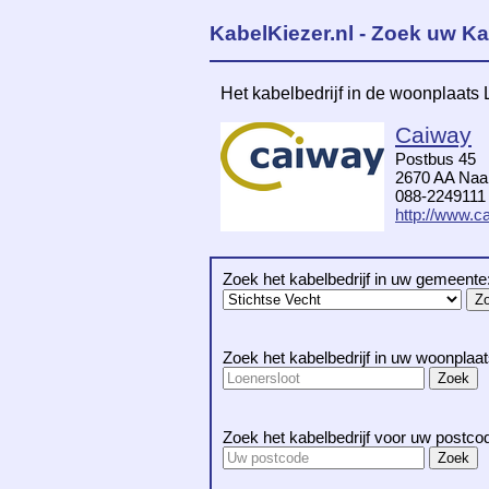
KabelKiezer.nl - Zoek uw Ka
Het kabelbedrijf in de woonplaats 
Caiway
Postbus 45
2670 AA Naal
088-2249111
http://www.ca
Zoek het kabelbedrijf in uw gemeente
Zoek het kabelbedrijf in uw woonplaat
Zoek het kabelbedrijf voor uw postco