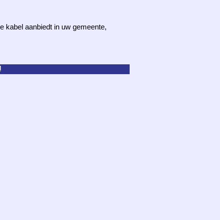
 de kabel aanbiedt in uw gemeente,
d