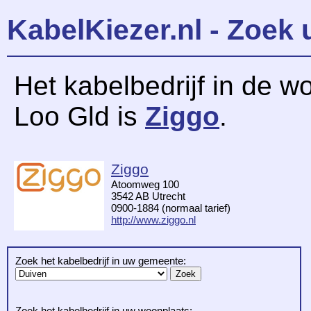
KabelKiezer.nl - Zoek 
Het kabelbedrijf in de w
Loo Gld is
Ziggo
.
Ziggo
Atoomweg 100
3542 AB Utrecht
0900-1884 (normaal tarief)
http://www.ziggo.nl
Zoek het kabelbedrijf in uw gemeente:
Zoek het kabelbedrijf in uw woonplaats: