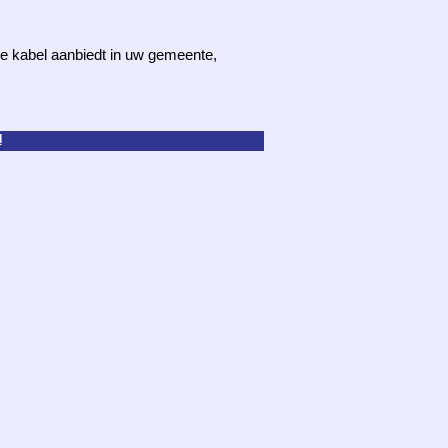
 de kabel aanbiedt in uw gemeente,
d