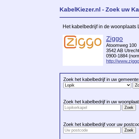
KabelKiezer.nl - Zoek uw Ka
Het kabelbedrijf in de woonplaats 
Ziggo
Atoomweg 100
3542 AB Utrech
0900-1884 (norma
http://www.ziggo
Zoek het kabelbedrijf in uw gemeente
Zoek het kabelbedrijf in uw woonplaat
Zoek het kabelbedrijf voor uw postco