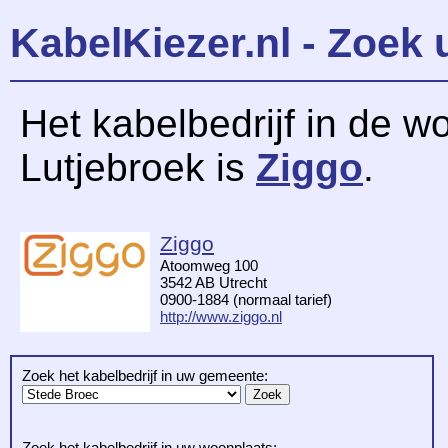
KabelKiezer.nl - Zoek 
Het kabelbedrijf in de w
Lutjebroek is
Ziggo
.
Ziggo
Atoomweg 100
3542 AB Utrecht
0900-1884 (normaal tarief)
http://www.ziggo.nl
Zoek het kabelbedrijf in uw gemeente:
Zoek het kabelbedrijf in uw woonplaats: