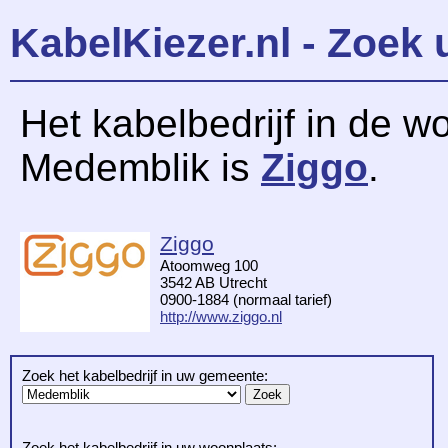
KabelKiezer.nl - Zoek 
Het kabelbedrijf in de w
Medemblik is
Ziggo
.
Ziggo
Atoomweg 100
3542 AB Utrecht
0900-1884 (normaal tarief)
http://www.ziggo.nl
Zoek het kabelbedrijf in uw gemeente:
Zoek het kabelbedrijf in uw woonplaats: