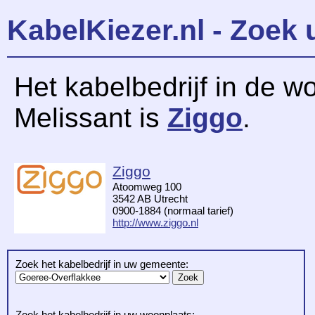
KabelKiezer.nl - Zoek 
Het kabelbedrijf in de w
Melissant is
Ziggo
.
Ziggo
Atoomweg 100
3542 AB Utrecht
0900-1884 (normaal tarief)
http://www.ziggo.nl
Zoek het kabelbedrijf in uw gemeente:
Zoek het kabelbedrijf in uw woonplaats: