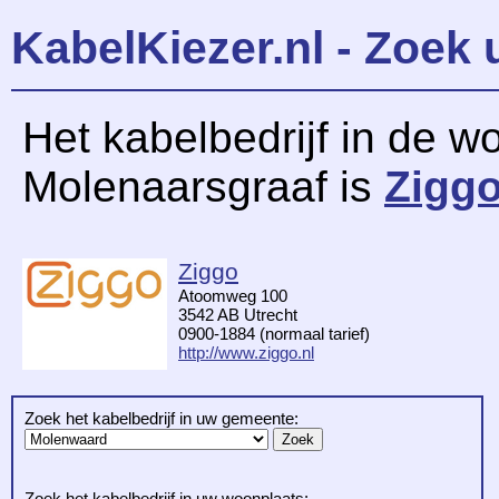
KabelKiezer.nl - Zoek 
Het kabelbedrijf in de w
Molenaarsgraaf is
Zigg
Ziggo
Atoomweg 100
3542 AB Utrecht
0900-1884 (normaal tarief)
http://www.ziggo.nl
Zoek het kabelbedrijf in uw gemeente:
Zoek het kabelbedrijf in uw woonplaats: