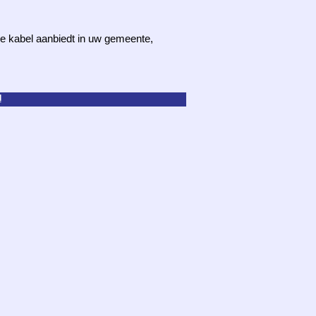
 de kabel aanbiedt in uw gemeente,
d