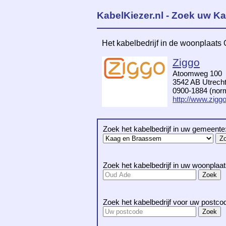
KabelKiezer.nl - Zoek uw Ka
Het kabelbedrijf in de woonplaats
Ziggo
Atoomweg 100
3542 AB Utrech
0900-1884 (norma
http://www.ziggo
Zoek het kabelbedrijf in uw gemeente
Zoek het kabelbedrijf in uw woonplaat
Zoek het kabelbedrijf voor uw postco