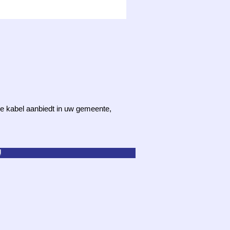
 de kabel aanbiedt in uw gemeente,
d