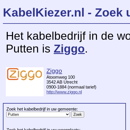
KabelKiezer.nl - Zoek 
Het kabelbedrijf in de w
Putten is
Ziggo
.
Ziggo
Atoomweg 100
3542 AB Utrecht
0900-1884 (normaal tarief)
http://www.ziggo.nl
Zoek het kabelbedrijf in uw gemeente:
Zoek het kabelbedrijf in uw woonplaats: