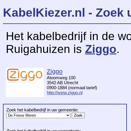
KabelKiezer.nl - Zoek 
Het kabelbedrijf in de w
Ruigahuizen is
Ziggo
.
Ziggo
Atoomweg 100
3542 AB Utrecht
0900-1884 (normaal tarief)
http://www.ziggo.nl
Zoek het kabelbedrijf in uw gemeente:
Zoek het kabelbedrijf in uw woonplaats: