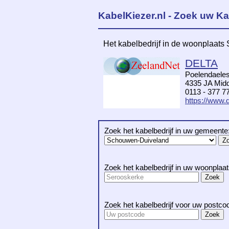
KabelKiezer.nl - Zoek uw Ka
Het kabelbedrijf in de woonplaats
DELTA
Poelendaeles
4335 JA Midd
0113 - 377 7
https://www.d
Zoek het kabelbedrijf in uw gemeente
Zoek het kabelbedrijf in uw woonplaat
Zoek het kabelbedrijf voor uw postco