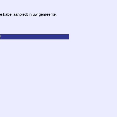
 de kabel aanbiedt in uw gemeente,
d