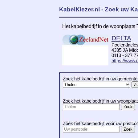
KabelKiezer.nl - Zoek uw Ka
Het kabelbedrijf in de woonplaats 
DELTA
Poelendaeles
4335 JA Midd
0113 - 377 7
https://www.d
Zoek het kabelbedrijf in uw gemeente
Zoek het kabelbedrijf in uw woonplaat
Zoek het kabelbedrijf voor uw postco