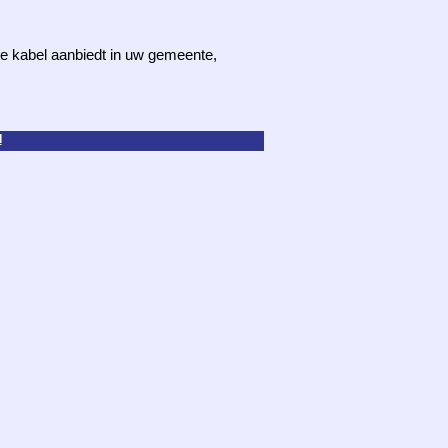
 de kabel aanbiedt in uw gemeente,
d