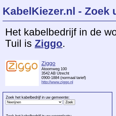
KabelKiezer.nl - Zoek 
Het kabelbedrijf in de w
Tuil is
Ziggo
.
Ziggo
Atoomweg 100
3542 AB Utrecht
0900-1884 (normaal tarief)
http://www.ziggo.nl
Zoek het kabelbedrijf in uw gemeente:
Zoek het kabelbedrijf in uw woonplaats: